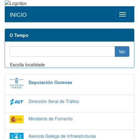
INICIO
Toggle
navigati
O Tempo
Ver
Escolla localidade
Deputación Ourense
Dirección Xeral de Tráfico
Ministerio de Fomento
Axencia Galega de Infraestruturas