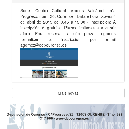
Sede: Centro Cultural Marcos Valcárcel, rúa
Progreso, núm. 30, Ourense - Data e hora: Xoves 4
de abril de 2019 de 9.45 a 13:00 - Inscripción: A
inscripción é gratuita. Plazas limitadas ata cubrir
aforo. Para reservar a súa praza, rogamos
formalicen a inscripción por email
agomez@depourense.es
Máis novas
Deputación de Ourense • C/ Progreso, 32 - 32003 OURENSE • Tfno: 988
317 500 • www.depourense.es